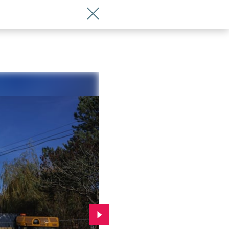
Wróć do artykułu Kiedy zakończy się 
Przejdź do kolejnego zdjęcia.