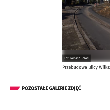
Fot. Tomasz Hołod
Przebudowa ulicy Wilksz
POZOSTAŁE GALERIE ZDJĘĆ