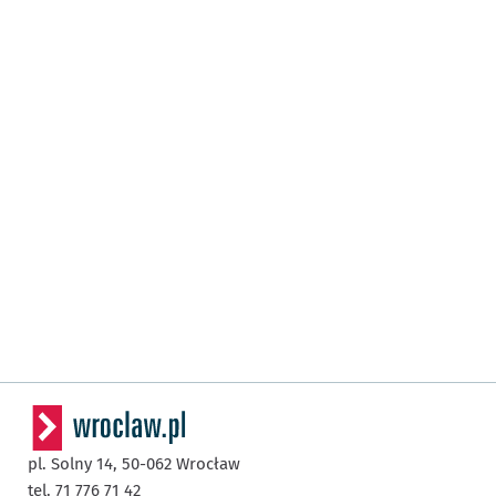
pl. Solny 14,
50-062
Wrocław
tel. 71 776 71 42