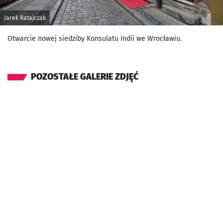
Jarek Ratajczak
Otwarcie nowej siedziby Konsulatu Indii we Wrocławiu.
POZOSTAŁE GALERIE ZDJĘĆ