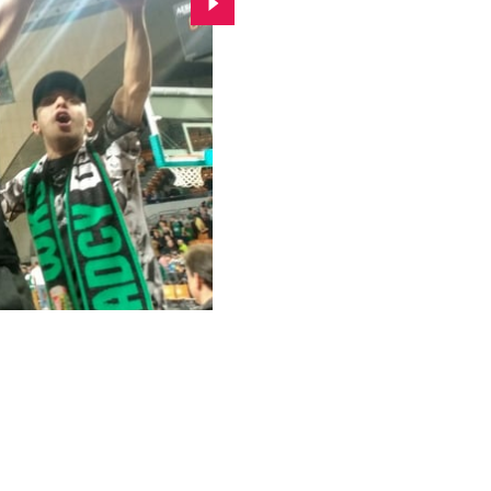
Przejdź do kolejnego zdjęcia.