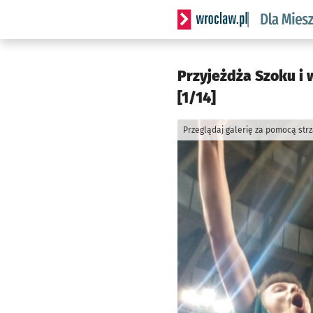
Serwis informacyjny wrocl
Przyjeżdża Szoku i 
[1/14]
Przeglądaj galerię za pomocą str