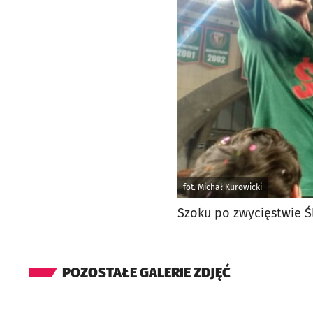
fot. Michał Kurowicki
Szoku po zwycięstwie Ś
POZOSTAŁE GALERIE ZDJĘĆ