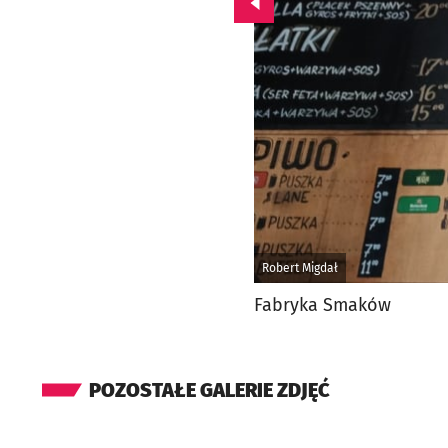
Przejdź do poprzedniego zd
Robert Migdał
Fabryka Smaków
POZOSTAŁE GALERIE ZDJĘĆ