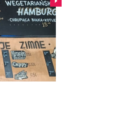
Przejdź do kolejnego zdjęcia.