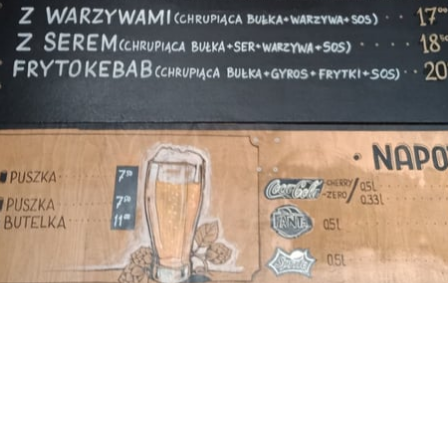
jęcia.