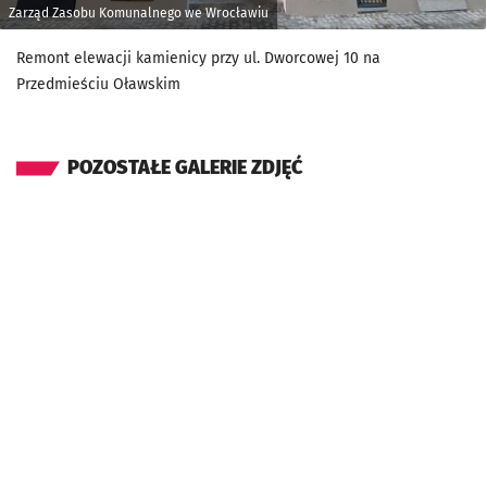
Zarząd Zasobu Komunalnego we Wrocławiu
Remont elewacji kamienicy przy ul. Dworcowej 10 na
Przedmieściu Oławskim
POZOSTAŁE GALERIE ZDJĘĆ