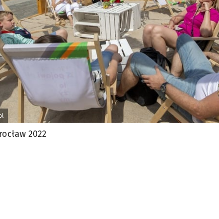
pl
rocław 2022