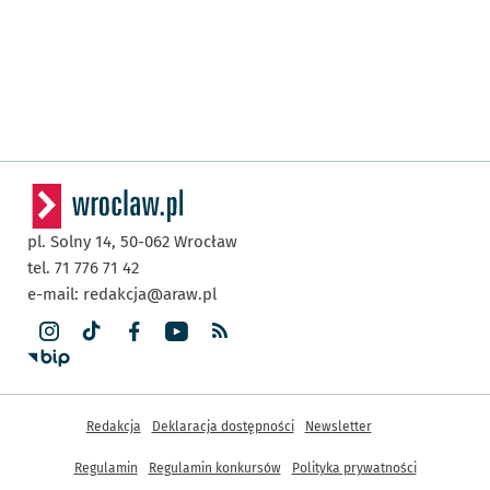
pl. Solny 14,
50-062
Wrocław
tel. 71 776 71 42
e-mail:
redakcja@araw.pl
Inne informacje
Redakcja
Deklaracja dostępności
Newsletter
Regulamin
Regulamin konkursów
Polityka prywatności