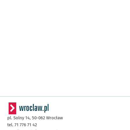
pl. Solny 14,
50-062
Wrocław
tel. 71 776 71 42