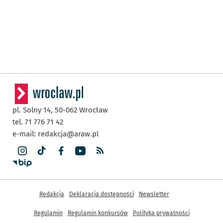
pl. Solny 14,
50-062
Wrocław
tel. 71 776 71 42
e-mail:
redakcja@araw.pl
Inne informacje
Redakcja
Deklaracja dostępności
Newsletter
Regulamin
Regulamin konkursów
Polityka prywatności