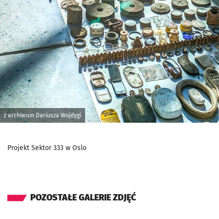
z archiwum Dariusza Wojdygi
Projekt Sektor 333 w Oslo
POZOSTAŁE GALERIE ZDJĘĆ