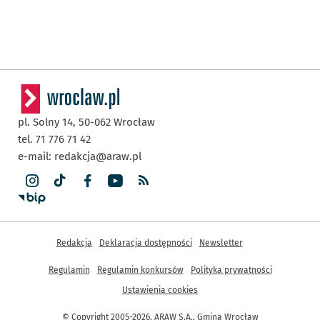
pl. Solny 14,
50-062
Wrocław
tel. 71 776 71 42
e-mail:
redakcja@araw.pl
Inne informacje
Redakcja
Deklaracja dostępności
Newsletter
Regulamin
Regulamin konkursów
Polityka prywatności
Ustawienia cookies
© Copyright 2005-2026, ARAW S.A., Gmina Wrocław