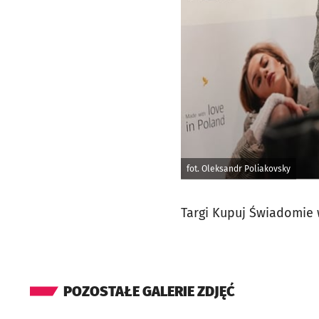
fot. Oleksandr Poliakovsky
Targi Kupuj Świadomie 
POZOSTAŁE GALERIE ZDJĘĆ