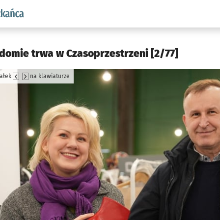
aw.pl podserwis: Dla mieszkańca
domie trwa w Czasoprzestrzeni [2/77]
załek
na klawiaturze
jęcia.