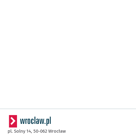
pl. Solny 14,
50-062
Wrocław