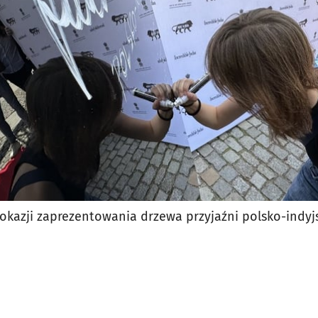
jęcia.
 okazji zaprezentowania drzewa przyjaźni polsko-indyj