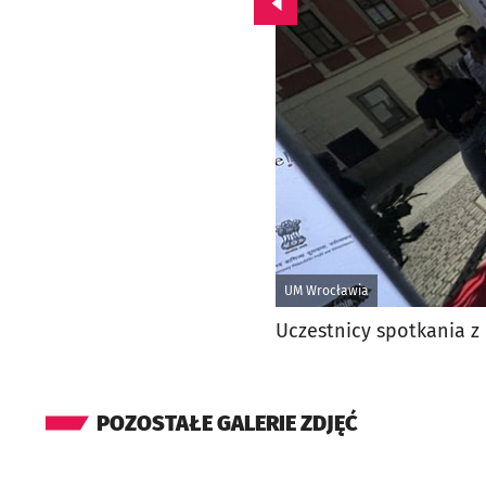
Przejdź do poprzedniego zd
UM Wrocławia
Uczestnicy spotkania z
POZOSTAŁE GALERIE ZDJĘĆ