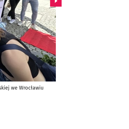
Przejdź do kolejnego zdjęcia.
skiej we Wrocławiu