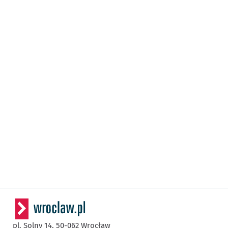
pl. Solny 14,
50-062
Wrocław