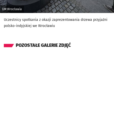
UM Wrocławia
Uczestnicy spotkania z okazji zaprezentowania drzewa przyjaźni
polsko-indyjskiej we Wrocławiu
POZOSTAŁE GALERIE ZDJĘĆ