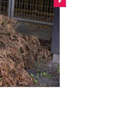
Przejdź do kolejnego zdjęcia.