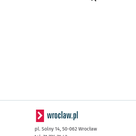
pl. Solny 14,
50-062
Wrocław