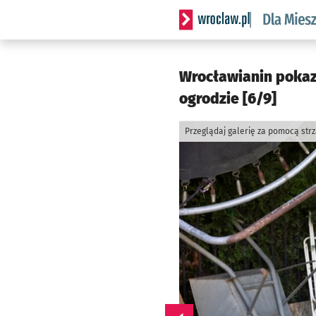
Serwis informacyjny wrocl
Wrocławianin pokaz
ogrodzie [6/9]
Przeglądaj galerię za pomocą str