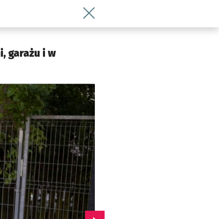
Wróć do artykułu Wrocławianin pokaza
, garażu i w