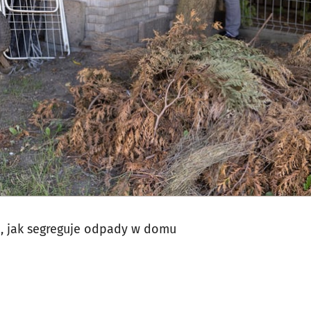
jęcia.
a, jak segreguje odpady w domu