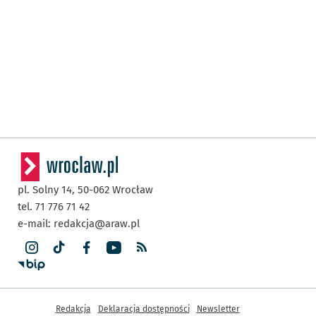
pl. Solny 14,
50-062
Wrocław
tel. 71 776 71 42
e-mail:
redakcja@araw.pl
Inne informacje
Redakcja
Deklaracja dostępności
Newsletter