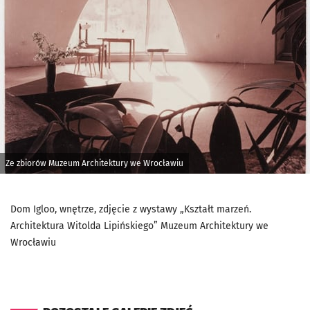
Ze zbiorów Muzeum Architektury we Wrocławiu
Dom Igloo, wnętrze, zdjęcie z wystawy „Kształt marzeń.
Architektura Witolda Lipińskiego” Muzeum Architektury we
Wrocławiu