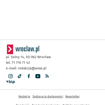
pl. Solny 14,
50-062
Wrocław
tel. 71 776 71 42
e-mail:
redakcja@araw.pl
Inne informacje
Redakcja
Deklaracja dostępności
Newsletter