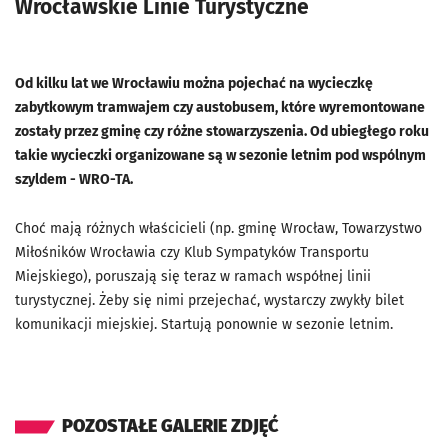
Wrocławskie Linie Turystyczne
Od kilku lat we Wrocławiu można pojechać na wycieczkę
zabytkowym tramwajem czy austobusem, które wyremontowane
zostały przez gminę czy różne stowarzyszenia. Od ubiegłego roku
takie wycieczki organizowane są w sezonie letnim pod wspólnym
szyldem - WRO-TA.
Choć mają różnych właścicieli (np. gminę Wrocław, Towarzystwo
Miłośników Wrocławia czy Klub Sympatyków Transportu
Miejskiego), poruszają się teraz w ramach współnej linii
turystycznej. Żeby się nimi przejechać, wystarczy zwykły bilet
komunikacji miejskiej. Startują ponownie w sezonie letnim.
POZOSTAŁE GALERIE ZDJĘĆ