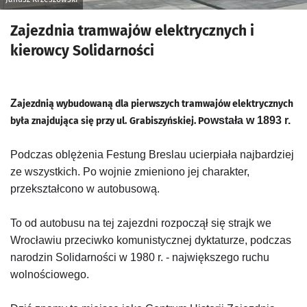
Zajezdnia tramwajów elektrycznych i
kierowcy Solidarności
Z
ajezdnią wybudowaną dla pierwszych tramwajów elektrycznych
owstała w 1893 r.
była znajdująca się przy ul.
Grabiszyńskiej. P
Podczas oblężenia Festung Breslau ucierpiała najbardziej
ze wszystkich. Po wojnie zmieniono jej charakter,
przekształcono w autobusową.
To od autobusu na tej zajezdni rozpoczął się strajk we
Wrocławiu przeciwko komunistycznej dyktaturze, podczas
narodzin Solidarności w 1980 r. - największego ruchu
wolnościowego.