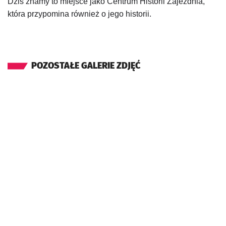
Dziś znamy to miejsce jako Centrum Historii Zajezdnia,
która przypomina również o jego historii.
POZOSTAŁE GALERIE ZDJĘĆ