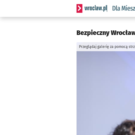
Serwis informacyjny wrocl
Bezpieczny Wrocław: 
Przeglądaj galerię za pomocą str