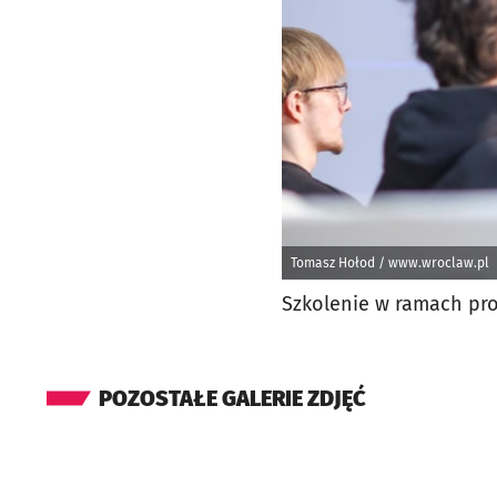
Tomasz Hołod / www.wroclaw.pl
Szkolenie w ramach pr
POZOSTAŁE GALERIE ZDJĘĆ