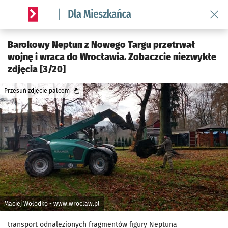
Wróć 
Serwis informacyjny wroclaw.pl podserwis: Dla mieszkańca
Barokowy Neptun z Nowego Targu przetrwał
wojnę i wraca do Wrocławia. Zobaczcie niezwykłe
zdjęcia [3/20]
Przesuń zdjęcie palcem
Maciej Wołodko - www.wroclaw.pl
transport odnalezionych fragmentów figury Neptuna