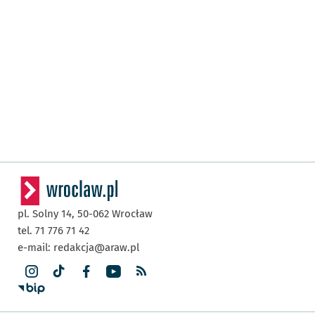
pl. Solny 14,
50-062
Wrocław
tel. 71 776 71 42
e-mail:
redakcja@araw.pl