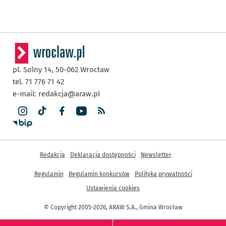
pl. Solny 14,
50-062
Wrocław
tel. 71 776 71 42
e-mail:
redakcja@araw.pl
Inne informacje
Redakcja
Deklaracja dostępności
Newsletter
Regulamin
Regulamin konkursów
Polityka prywatności
Ustawienia cookies
© Copyright 2005-2026, ARAW S.A., Gmina Wrocław