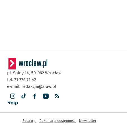
pl. Solny 14,
50-062
Wrocław
tel. 71 776 71 42
e-mail:
redakcja@araw.pl
Inne informacje
Redakcja
Deklaracja dostępności
Newsletter