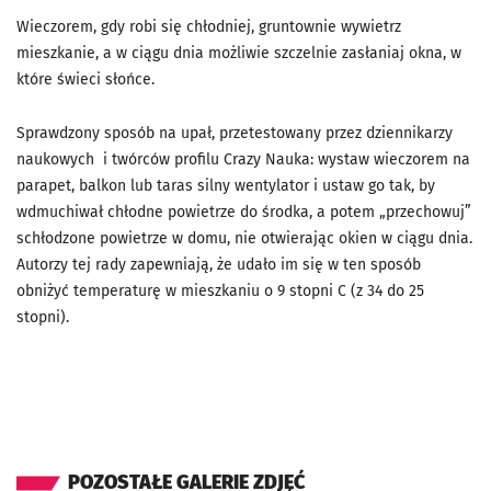
Wieczorem, gdy robi się chłodniej, gruntownie wywietrz
mieszkanie, a w ciągu dnia możliwie szczelnie zasłaniaj okna, w
które świeci słońce.
Sprawdzony sposób na upał, przetestowany przez dziennikarzy
naukowych i twórców profilu Crazy Nauka: wystaw wieczorem na
parapet, balkon lub taras silny wentylator i ustaw go tak, by
wdmuchiwał chłodne powietrze do środka, a potem „przechowuj”
schłodzone powietrze w domu, nie otwierając okien w ciągu dnia.
Autorzy tej rady zapewniają, że udało im się w ten sposób
obniżyć temperaturę w mieszkaniu o 9 stopni C (z 34 do 25
stopni).
POZOSTAŁE GALERIE ZDJĘĆ