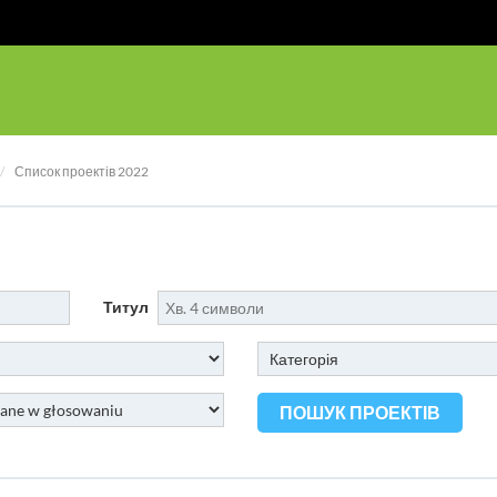
Список проектів 2022
Титул
ПОШУК ПРОЕКТІВ