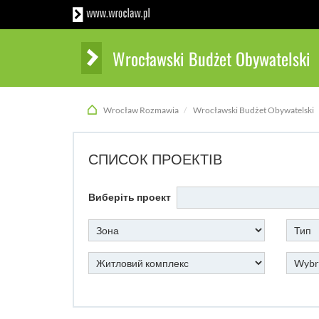
Wrocławski Budżet Obywatelski
Wrocław Rozmawia
Wrocławski Budżet Obywatelski
СПИСОК ПРОЕКТІВ
Виберіть проект