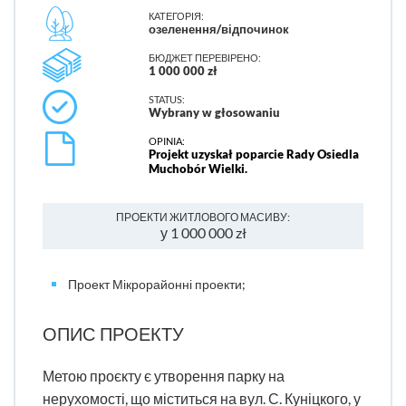
КАТЕГОРІЯ:
озеленення/відпочинок
БЮДЖЕТ ПЕРЕВІРЕНО:
1 000 000 zł
STATUS:
Wybrany w głosowaniu
OPINIA:
Projekt uzyskał poparcie Rady Osiedla
Muchobór Wielki.
ПРОЕКТИ ЖИТЛОВОГО МАСИВУ:
у 1 000 000 zł
Проект Мікрорайонні проекти;
ОПИС ПРОЕКТУ
Метою проєкту є утворення парку на
нерухомості, що міститься на вул. С. Куніцкого, у