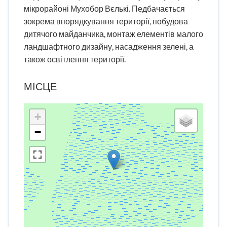
мікрорайоні Мухобор Вєлькі. Педбачається
зокрема впорядкування території, побудова
дитячого майданчика, монтаж елементів малого
ландшафтного дизайну, насадження зелені, а
також освітлення території.
МІСЦЕ
+
−