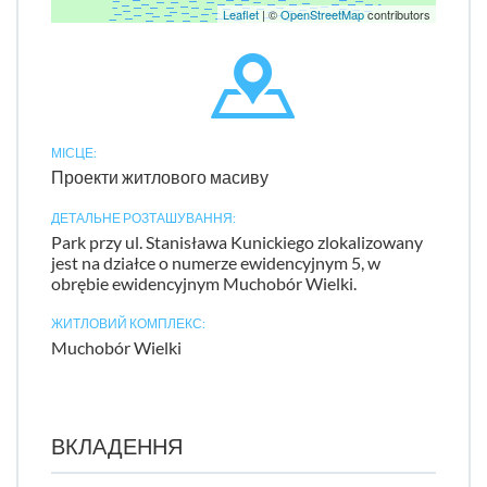
Leaflet
| ©
OpenStreetMap
contributors
МІСЦЕ:
Проекти житлового масиву
ДЕТАЛЬНЕ РОЗТАШУВАННЯ:
Park przy ul. Stanisława Kunickiego zlokalizowany
jest na działce o numerze ewidencyjnym 5, w
obrębie ewidencyjnym Muchobór Wielki.
ЖИТЛОВИЙ КОМПЛЕКС:
Muchobór Wielki
ВКЛАДЕННЯ