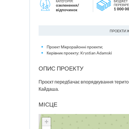
КАТЕГОРІЯ:
БЮДЖЕТ
озеленення/
ПЕРЕВІРЕ
1 000 00
відпочинок
ПРОЕКТИ 
Проект Мікрорайонні проекти;
Керівник проекту: Krystian Adamski
ОПИС ПРОЕКТУ
Проєкт передбачає впорядкування територ
Кайдаша.
МІСЦЕ
+