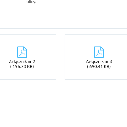
ulicy.
Załącznik nr 2
Załącznik nr 3
( 196.73 KB)
( 690.41 KB)