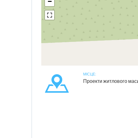
−
МІСЦЕ:
Проекти житлового мас