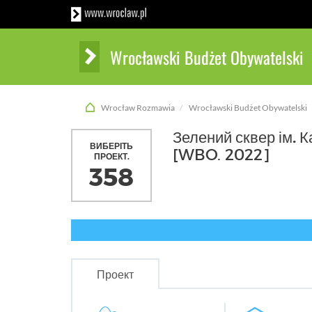
Wrocławski Budżet Obywatelski
Wrocław Rozmawia
Wrocławski Budżet Obywatelski
Зелений сквер ім. 
ВИБЕРІТЬ
[WBO. 2022]
ПРОЕКТ.
358
Проект