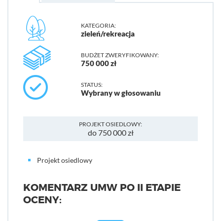
KATEGORIA:
zieleń/rekreacja
BUDŻET ZWERYFIKOWANY:
750 000 zł
STATUS:
Wybrany w głosowaniu
PROJEKT OSIEDLOWY:
do 750 000 zł
Projekt osiedlowy
KOMENTARZ UMW PO II ETAPIE
OCENY: