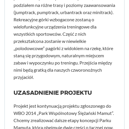
podziałem na różne trasy i poziomy zaawansowania
(jumptrack, pumptrack, urbantrack oraz minitrack).
Rekreacyjne górki wzbogacone zostaną o
wielofunkcyjne urządzenia treningowe dla
wszystkich sportowców. Część z nich
przekształcona zostanie w niewielkie
„polodowcowe” pagórki z widokiem na rzekę, które
staną się przygodowym, naturalnym miejscem
zabaw i wypoczynku po treningu. Przejścia między
nimi będą gratką dla naszych czworonożnych
przyjaciół.
UZASADNIENIE PROJEKTU
Projekt jest kontynuacją projektu zgłoszonego do
WBO 2014 „Park Wspólnotowy Ślężański Mamut”.
Chcemy zrealizować dalsze etapy koncepcji Parku
Mamuta, która obejmuje dwie części o łącznej pow.