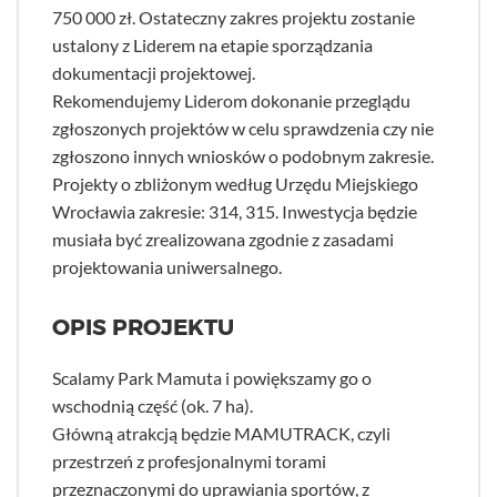
750 000 zł. Ostateczny zakres projektu zostanie
ustalony z Liderem na etapie sporządzania
dokumentacji projektowej.
Rekomendujemy Liderom dokonanie przeglądu
zgłoszonych projektów w celu sprawdzenia czy nie
zgłoszono innych wniosków o podobnym zakresie.
Projekty o zbliżonym według Urzędu Miejskiego
Wrocławia zakresie: 314, 315. Inwestycja będzie
musiała być zrealizowana zgodnie z zasadami
projektowania uniwersalnego.
OPIS PROJEKTU
Scalamy Park Mamuta i powiększamy go o
wschodnią część (ok. 7 ha).
Główną atrakcją będzie MAMUTRACK, czyli
przestrzeń z profesjonalnymi torami
przeznaczonymi do uprawiania sportów, z