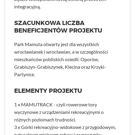
integracyjną.
SZACUNKOWA LICZBA
BENEFICJENTÓW PROJEKTU
Park Mamuta otwarty jest dla wszystkich
wrocławianek i wrocławian, a w szczególności
mieszkańców pobliskich osiedli: Oporów,
Grabiszyn-Grabiszynek, Klecina oraz Krzyki-
Partynice.
ELEMENTY PROJEKTU
1 x MAMUTRACK - czyli rowerowe tory
wyczynowe z urządzeniami rekreacyjnymi o
różnych poziomach trudności.
3 x Górki rekreacyjno-widokowe z przygodowym,
naturalnym miejscem zabaw i wypoczynku.