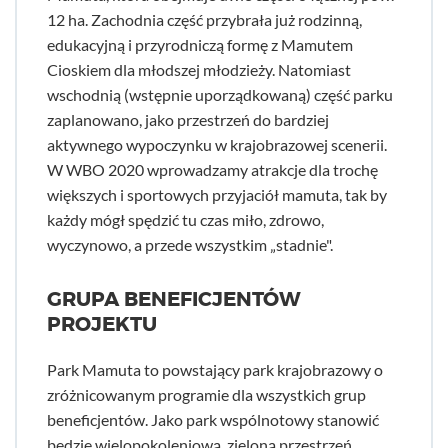
12 ha. Zachodnia część przybrała już rodzinną,
edukacyjną i przyrodniczą formę z Mamutem
Cioskiem dla młodszej młodzieży. Natomiast
wschodnią (wstępnie uporządkowaną) część parku
zaplanowano, jako przestrzeń do bardziej
aktywnego wypoczynku w krajobrazowej scenerii.
W WBO 2020 wprowadzamy atrakcje dla trochę
większych i sportowych przyjaciół mamuta, tak by
każdy mógł spędzić tu czas miło, zdrowo,
wyczynowo, a przede wszystkim „stadnie".
GRUPA BENEFICJENTÓW
PROJEKTU
Park Mamuta to powstający park krajobrazowy o
zróżnicowanym programie dla wszystkich grup
beneficjentów. Jako park wspólnotowy stanowić
będzie wielopokoleniową, zieloną przestrzeń