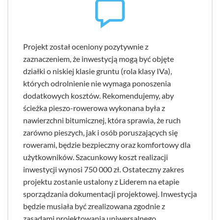
Projekt został oceniony pozytywnie z
zaznaczeniem, że inwestycją mogą być objęte
działki o niskiej klasie gruntu (rola klasy IVa),
których odrolnienie nie wymaga ponoszenia
dodatkowych kosztów. Rekomendujemy, aby
ścieżka pieszo-rowerowa wykonana była z
nawierzchni bitumicznej, która sprawia, że ruch
zarówno pieszych, jak i osób poruszających się
rowerami, będzie bezpieczny oraz komfortowy dla
użytkowników. Szacunkowy koszt realizacji
inwestycji wynosi 750 000 zł. Ostateczny zakres
projektu zostanie ustalony z Liderem na etapie
sporządzania dokumentacji projektowej. Inwestycja
będzie musiała być zrealizowana zgodnie z
zasadami projektowania uniwersalnego.