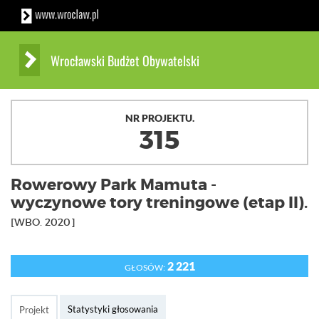
Wrocławski Budżet Obywatelski
NR PROJEKTU.
315
Rowerowy Park Mamuta -
wyczynowe tory treningowe (etap II).
[WBO. 2020]
2 221
GŁOSÓW:
Statystyki głosowania
Projekt