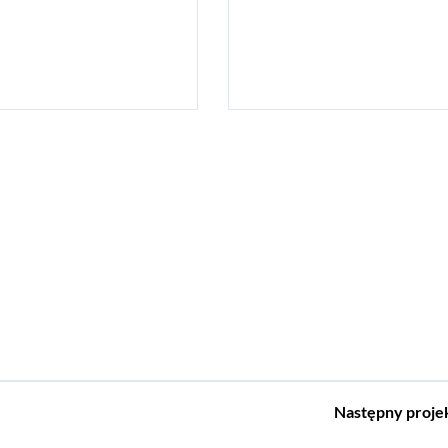
Następny
proje