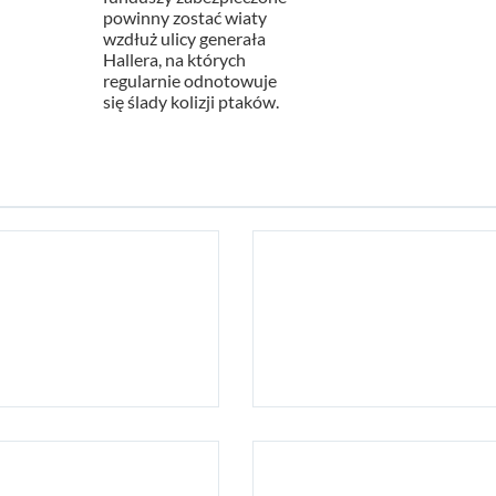
powinny zostać wiaty
wzdłuż ulicy generała
Hallera, na których
regularnie odnotowuje
się ślady kolizji ptaków.