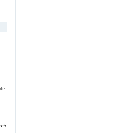
nie
zeń