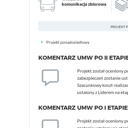
komunikacja zbiorowa
PROJEKT 
Projekt ponadosiedlowy
KOMENTARZ UMW PO II ETAPI
Projekt został oceniony p
zabezpieczeń zostanie ust
Szacunkowy koszt realizac
ustalony z Liderem na eta
KOMENTARZ UMW PO I ETAPIE
Projekt został oceniony p
zostanie ustalony na etapi