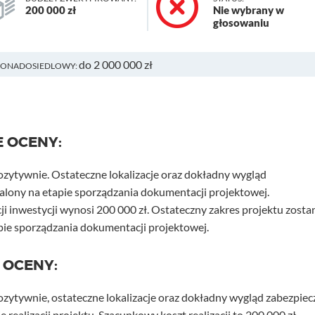
200 000 zł
Nie wybrany w
głosowaniu
do 2 000 000 zł
PONADOSIEDLOWY:
E OCENY:
ozytywnie. Ostateczne lokalizacje oraz dokładny wygląd
alony na etapie sporządzania dokumentacji projektowej.
ji inwestycji wynosi 200 000 zł. Ostateczny zakres projektu zosta
pie sporządzania dokumentacji projektowej.
 OCENY:
ozytywnie, ostateczne lokalizacje oraz dokładny wygląd zabezpiec
e realizacji projektu. Szacunkowy koszt realizacji to 200 000 zł.