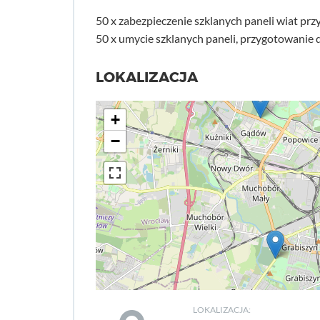
50 x zabezpieczenie szklanych paneli wiat prz
50 x umycie szklanych paneli, przygotowanie d
LOKALIZACJA
+
−
LOKALIZACJA: