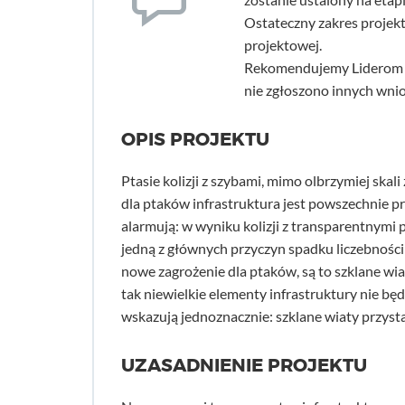
Ostateczny zakres projekt
projektowej.
Rekomendujemy Liderom d
nie zgłoszono innych wni
OPIS PROJEKTU
Ptasie kolizji z szybami, mimo olbrzymiej sk
dla ptaków infrastruktura jest powszechnie p
alarmują: w wyniku kolizji z transparentnymi
jedną z głównych przyczyn spadku liczebności 
nowe zagrożenie dla ptaków, są to szklane wi
tak niewielkie elementy infrastruktury nie 
wskazują jednoznacznie: szklane wiaty przys
UZASADNIENIE PROJEKTU