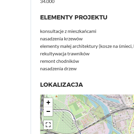
34.000
ELEMENTY PROJEKTU
konsultacje z mieszkańcami
nasadzenia krzewów
elementy małej architektury (kosze na śmieci, 
rekultywacja trawników
remont chodników
nasadzenia drzew
LOKALIZACJA
+
−