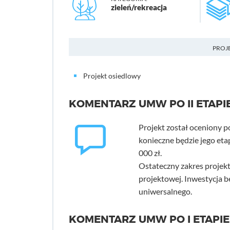
zieleń/rekreacja
PROJ
Projekt osiedlowy
KOMENTARZ UMW PO II ETAPI
Projekt został oceniony po
konieczne będzie jego eta
000 zł.
Ostateczny zakres projekt
projektowej. Inwestycja b
uniwersalnego.
KOMENTARZ UMW PO I ETAPIE