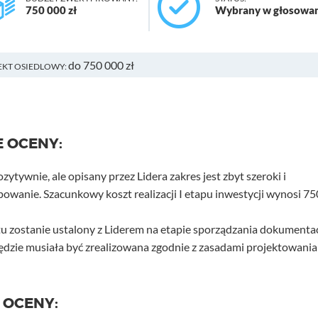
750 000 zł
Wybrany w głosowa
do 750 000 zł
EKT OSIEDLOWY:
E OCENY:
zytywnie, ale opisany przez Lidera zakres jest zbyt szeroki i
powanie. Szacunkowy koszt realizacji I etapu inwestycji wynosi 75
u zostanie ustalony z Liderem na etapie sporządzania dokumentac
ędzie musiała być zrealizowana zgodnie z zasadami projektowania
 OCENY: