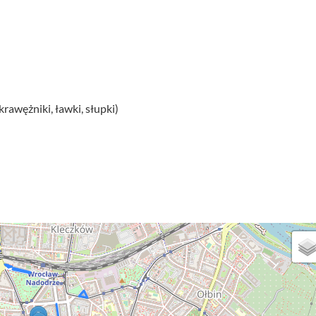
krawężniki, ławki, słupki)