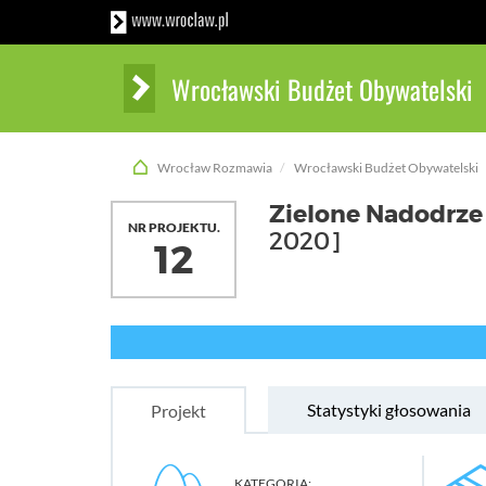
Wrocławski Budżet Obywatelski
Wrocław Rozmawia
Wrocławski Budżet Obywatelski
Zielone Nadodrze 
NR PROJEKTU.
2020]
12
Statystyki głosowania
Projekt
KATEGORIA: