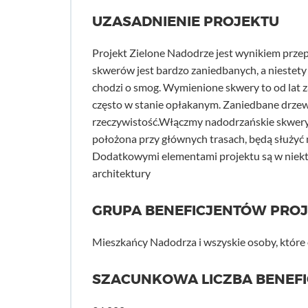
UZASADNIENIE PROJEKTU
Projekt Zielone Nadodrze jest wynikiem prz
skwerów jest bardzo zaniedbanych, a niestety 
chodzi o smog. Wymienione skwery to od lat za
często w stanie opłakanym. Zaniedbane drzewa
rzeczywistość.Włączmy nadodrzańskie skwery w 
położona przy głównych trasach, będą służyć
Dodatkowymi elementami projektu są w niekt
architektury
GRUPA BENEFICJENTÓW PRO
Mieszkańcy Nadodrza i wszyskie osoby, które
SZACUNKOWA LICZBA BENEF