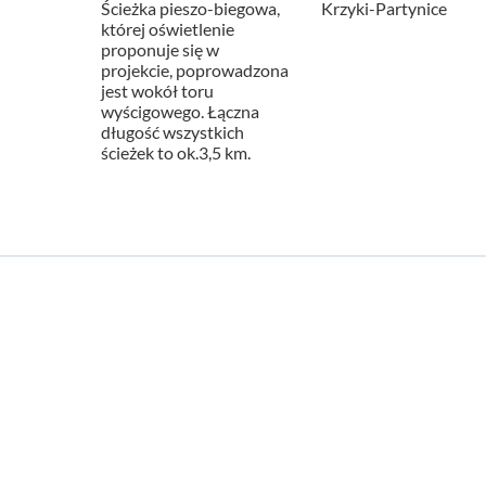
Ścieżka pieszo-biegowa,
Krzyki-Partynice
której oświetlenie
proponuje się w
projekcie, poprowadzona
jest wokół toru
wyścigowego. Łączna
długość wszystkich
ścieżek to ok.3,5 km.