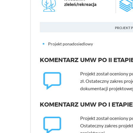
zieleń/rekreacja
PROJEKT 
Projekt ponadosiedlowy
KOMENTARZ UMW PO II ETAPI
Projekt został oceniony p
zł. Ostateczny zakres pro
dokumentacji projektowej
KOMENTARZ UMW PO I ETAPIE
Projekt został oceniony po
Ostateczny zakres projekt
projektowej.