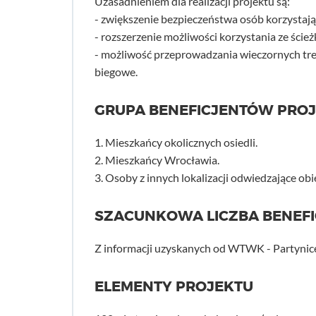
Uzasadnieniem dla realizacji projektu są:
- zwiększenie bezpieczeństwa osób korzystają
- rozszerzenie możliwości korzystania ze ście
- możliwość przeprowadzania wieczornych tr
biegowe.
GRUPA BENEFICJENTÓW PRO
1. Mieszkańcy okolicznych osiedli.
2. Mieszkańcy Wrocławia.
3. Osoby z innych lokalizacji odwiedzające ob
SZACUNKOWA LICZBA BENEF
Z informacji uzyskanych od WTWK - Partynice 
ELEMENTY PROJEKTU