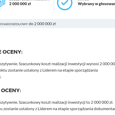
2 000 000 zł
Wybrany w głosowa
do 2 000 000 zł
PONADOSIEDLOWY:
E OCENY:
ozytywnie. Szacunkowy koszt realizacji inwestycji wynosi 2 000 0
jektu zostanie ustalony z Liderem na etapie sporządzania
.
 OCENY:
zytywnie. Szacunkowy koszt realizacji inwestycji to 2 000 000 zł.
u zostanie ustalony z Liderem na etapie sporządzania dokumentac