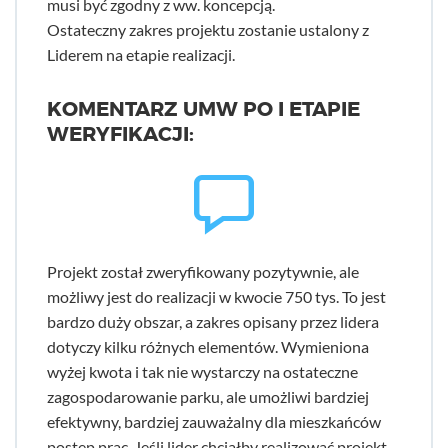
musi być zgodny z ww. koncepcją.
Ostateczny zakres projektu zostanie ustalony z
Liderem na etapie realizacji.
KOMENTARZ UMW PO I ETAPIE
WERYFIKACJI:
Projekt został zweryfikowany pozytywnie, ale
możliwy jest do realizacji w kwocie 750 tys. To jest
bardzo duży obszar, a zakres opisany przez lidera
dotyczy kilku różnych elementów. Wymieniona
wyżej kwota i tak nie wystarczy na ostateczne
zagospodarowanie parku, ale umożliwi bardziej
efektywny, bardziej zauważalny dla mieszkańców
postęp prac. Jeśli lider chciałby realizować projekt