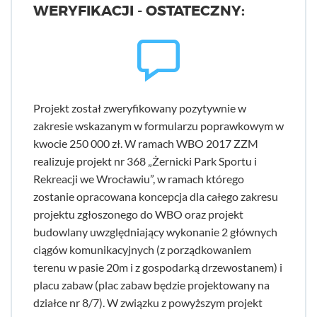
WERYFIKACJI - OSTATECZNY:
Projekt został zweryfikowany pozytywnie w
zakresie wskazanym w formularzu poprawkowym w
kwocie 250 000 zł. W ramach WBO 2017 ZZM
realizuje projekt nr 368 „Żernicki Park Sportu i
Rekreacji we Wrocławiu”, w ramach którego
zostanie opracowana koncepcja dla całego zakresu
projektu zgłoszonego do WBO oraz projekt
budowlany uwzględniający wykonanie 2 głównych
ciągów komunikacyjnych (z porządkowaniem
terenu w pasie 20m i z gospodarką drzewostanem) i
placu zabaw (plac zabaw będzie projektowany na
działce nr 8/7). W związku z powyższym projekt