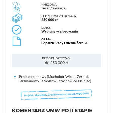
KATEGORIA:
zieleń/rekreacja
BUDŻET ZWERYFIKOWANY:
250 000 zł
STATUS:
Wybrany w głosowaniu
OPINIA:
Poparcie Rady Osiedla Żerniki
PRÓG BUDŻETOWY:
do 250 000 zł
Projekt rejonowy (Muchobór Wielki, Żerniki,
Jerzmanowo-Jarnołtów-Strachowice-Osiniec)
KOMENTARZ UMW PO II ETAPIE