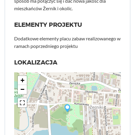
sposób ma połączyć się i dać nowa jakość dla
mieszkańców Żernik i okolic.
ELEMENTY PROJEKTU
Dodatkowe elementy placu zabaw realizowanego w
ramach poprzedniego projektu
LOKALIZACJA
+
−