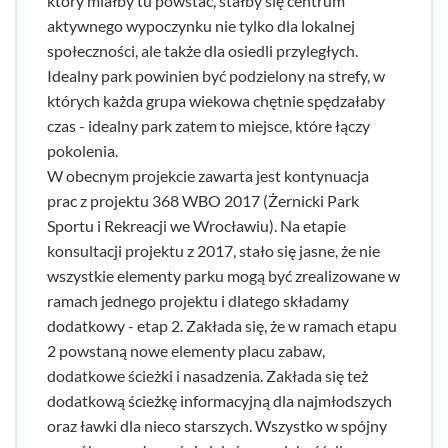
który miałby tu powstać, stałby się centrum
aktywnego wypoczynku nie tylko dla lokalnej
społeczności, ale także dla osiedli przyległych.
Idealny park powinien być podzielony na strefy, w
których każda grupa wiekowa chętnie spędzałaby
czas - idealny park zatem to miejsce, które łączy
pokolenia.
W obecnym projekcie zawarta jest kontynuacja
prac z projektu 368 WBO 2017 (Żernicki Park
Sportu i Rekreacji we Wrocławiu). Na etapie
konsultacji projektu z 2017, stało się jasne, że nie
wszystkie elementy parku mogą być zrealizowane w
ramach jednego projektu i dlatego składamy
dodatkowy - etap 2. Zakłada się, że w ramach etapu
2 powstaną nowe elementy placu zabaw,
dodatkowe ścieżki i nasadzenia. Zakłada się też
dodatkową ścieżkę informacyjną dla najmłodszych
oraz ławki dla nieco starszych. Wszystko w spójny