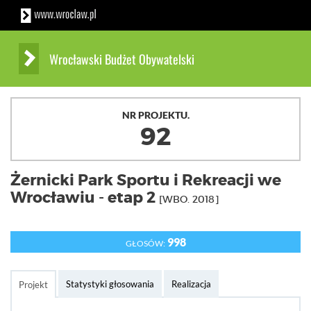
Wrocławski Budżet Obywatelski
NR PROJEKTU.
92
Żernicki Park Sportu i Rekreacji we
Wrocławiu - etap 2
[WBO. 2018]
998
GŁOSÓW:
Statystyki głosowania
Realizacja
Projekt