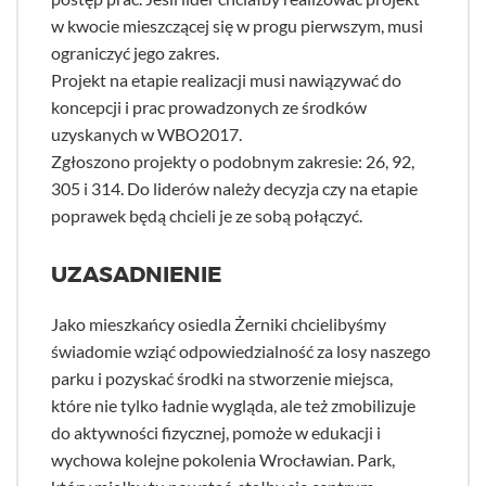
w kwocie mieszczącej się w progu pierwszym, musi
ograniczyć jego zakres.
Projekt na etapie realizacji musi nawiązywać do
koncepcji i prac prowadzonych ze środków
uzyskanych w WBO2017.
Zgłoszono projekty o podobnym zakresie: 26, 92,
305 i 314. Do liderów należy decyzja czy na etapie
poprawek będą chcieli je ze sobą połączyć.
UZASADNIENIE
Jako mieszkańcy osiedla Żerniki chcielibyśmy
świadomie wziąć odpowiedzialność za losy naszego
parku i pozyskać środki na stworzenie miejsca,
które nie tylko ładnie wygląda, ale też zmobilizuje
do aktywności fizycznej, pomoże w edukacji i
wychowa kolejne pokolenia Wrocławian. Park,