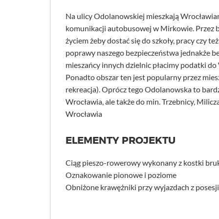
Na ulicy Odolanowskiej mieszkają Wrocławian
komunikacji autobusowej w Mirkowie. Przez b
życiem żeby dostać się do szkoły, pracy czy 
poprawy naszego bezpieczeństwa jednakże bezs
mieszańcy innych dzielnic płacimy podatki do
Ponadto obszar ten jest popularny przez miesz
rekreacja). Oprócz tego Odolanowska to bar
Wrocławia, ale także do min. Trzebnicy, Milic
Wrocławia
ELEMENTY PROJEKTU
Ciąg pieszo-rowerowy wykonany z kostki bru
Oznakowanie pionowe i poziome
Obniżone krawężniki przy wyjazdach z posesji