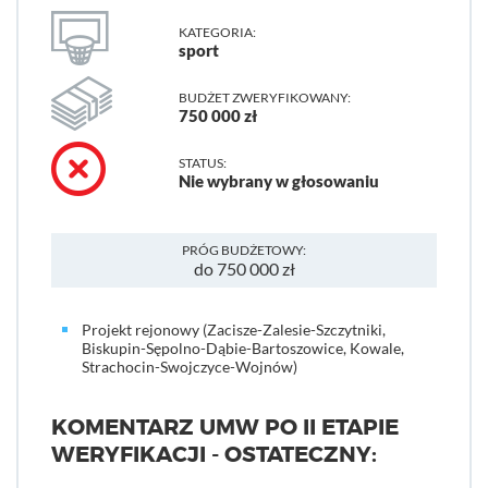
KATEGORIA:
sport
BUDŻET ZWERYFIKOWANY:
750 000 zł
STATUS:
Nie wybrany w głosowaniu
PRÓG BUDŻETOWY:
do 750 000 zł
Projekt rejonowy (Zacisze-Zalesie-Szczytniki,
Biskupin-Sępolno-Dąbie-Bartoszowice, Kowale,
Strachocin-Swojczyce-Wojnów)
KOMENTARZ UMW PO II ETAPIE
WERYFIKACJI - OSTATECZNY: