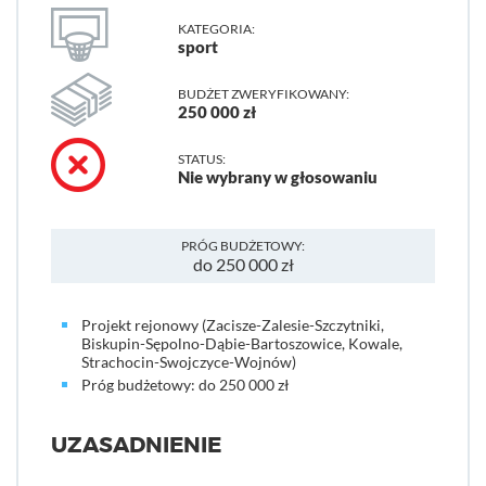
KATEGORIA:
sport
BUDŻET ZWERYFIKOWANY:
250 000 zł
STATUS:
Nie wybrany w głosowaniu
PRÓG BUDŻETOWY:
do 250 000 zł
Projekt rejonowy (Zacisze-Zalesie-Szczytniki,
Biskupin-Sępolno-Dąbie-Bartoszowice, Kowale,
Strachocin-Swojczyce-Wojnów)
Próg budżetowy: do 250 000 zł
UZASADNIENIE