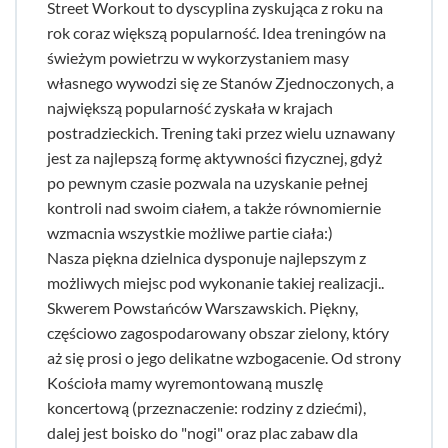
Street Workout to dyscyplina zyskująca z roku na
rok coraz większą popularność. Idea treningów na
świeżym powietrzu w wykorzystaniem masy
własnego wywodzi się ze Stanów Zjednoczonych, a
największą popularność zyskała w krajach
postradzieckich. Trening taki przez wielu uznawany
jest za najlepszą formę aktywności fizycznej, gdyż
po pewnym czasie pozwala na uzyskanie pełnej
kontroli nad swoim ciałem, a także równomiernie
wzmacnia wszystkie możliwe partie ciała:)
Nasza piękna dzielnica dysponuje najlepszym z
możliwych miejsc pod wykonanie takiej realizacji..
Skwerem Powstańców Warszawskich. Piękny,
częściowo zagospodarowany obszar zielony, który
aż się prosi o jego delikatne wzbogacenie. Od strony
Kościoła mamy wyremontowaną muszlę
koncertową (przeznaczenie: rodziny z dziećmi),
dalej jest boisko do "nogi" oraz plac zabaw dla