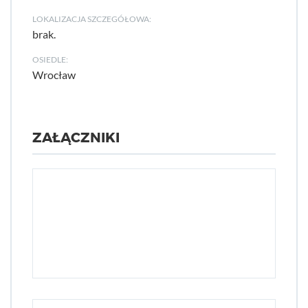
LOKALIZACJA SZCZEGÓŁOWA:
brak.
OSIEDLE:
Wrocław
ZAŁĄCZNIKI