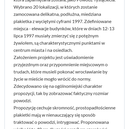
Wybrano 20 lokalizacji, w których zostanie
zamocowana delikatna, podłużna, miedziana
plakietka z wyciętymi cyframi 1997. Zdefiniowane
miejsca - elewacje budynków, które w dniach 12-13
lipca 1997 musiały zmierzyć się z potężnym
żywiołem, są charakterystycznymi punktami w
centrum miasta i na osiedlach.
Założeniem projektu jest uświadomienie
przyjezdnym oraz przypomnienie miejscowym o
trudach, które musieli pokonać wrocławianie by
życie w mieście mogło wrócić do normy.
Zdecydowano się na ogólnomiejski charakter
propozycji, tak by zobrazować faktyczny rozmiar
powodzi.
Propozycję cechuje skromność, prostopadłościenne
plakietki mają w nienauczający się sposób
traktować o powodzi, intrygować. Proponowana