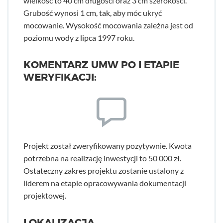
wielkość to 40 cm długości oraz 3 cm szerokości.
Grubość wynosi 1 cm, tak, aby móc ukryć
mocowanie. Wysokość mocowania zależna jest od
poziomu wody z lipca 1997 roku.
KOMENTARZ UMW PO I ETAPIE
WERYFIKACJI:
Projekt został zweryfikowany pozytywnie. Kwota
potrzebna na realizację inwestycji to 50 000 zł.
Ostateczny zakres projektu zostanie ustalony z
liderem na etapie opracowywania dokumentacji
projektowej.
LOKALIZACJA