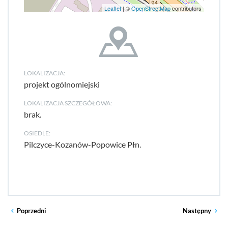
Leaflet
| ©
OpenStreetMap
contributors
LOKALIZACJA:
projekt ogólnomiejski
LOKALIZACJA SZCZEGÓŁOWA:
brak.
OSIEDLE:
Pilczyce-Kozanów-Popowice Płn.
Poprzedni
Następny