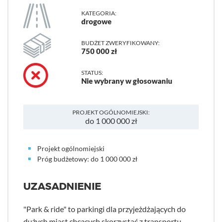
KATEGORIA:
drogowe
BUDŻET ZWERYFIKOWANY:
750 000 zł
STATUS:
Nie wybrany w głosowaniu
PROJEKT OGÓLNOMIEJSKI:
do 1 000 000 zł
Projekt ogólnomiejski
Próg budżetowy: do 1 000 000 zł
UZASADNIENIE
"Park & ride" to parkingi dla przyjeżdżających do
dużych miast chcących skorzystać z transportu