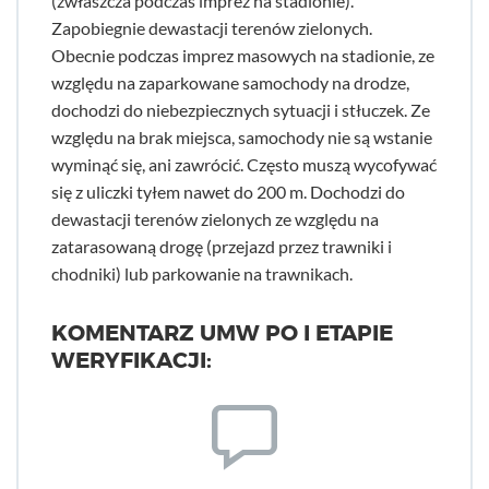
(zwłaszcza podczas imprez na stadionie).
Zapobiegnie dewastacji terenów zielonych.
Obecnie podczas imprez masowych na stadionie, ze
względu na zaparkowane samochody na drodze,
dochodzi do niebezpiecznych sytuacji i stłuczek. Ze
względu na brak miejsca, samochody nie są wstanie
wyminąć się, ani zawrócić. Często muszą wycofywać
się z uliczki tyłem nawet do 200 m. Dochodzi do
dewastacji terenów zielonych ze względu na
zatarasowaną drogę (przejazd przez trawniki i
chodniki) lub parkowanie na trawnikach.
KOMENTARZ UMW PO I ETAPIE
WERYFIKACJI: