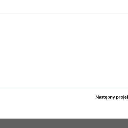
Następny
proje