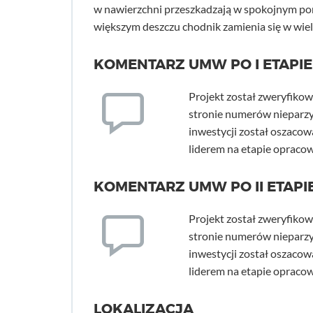
w nawierzchni przeszkadzają w spokojnym po
większym deszczu chodnik zamienia się w wiel
KOMENTARZ UMW PO I ETAPIE
Projekt został zweryfiko
stronie numerów nieparzys
inwestycji został oszacowa
liderem na etapie opraco
KOMENTARZ UMW PO II ETAPIE
Projekt został zweryfiko
stronie numerów nieparzys
inwestycji został oszacowa
liderem na etapie opraco
LOKALIZACJA