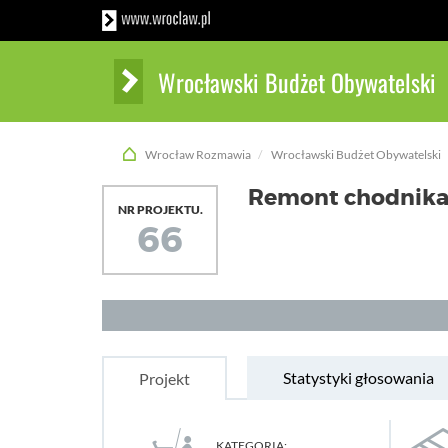
Wrocławski Budżet Obywatelski
Wrocław Rozmawia
Wrocławski Budżet Obywatelski
Remont chodnika 
NR PROJEKTU.
66
Statystyki głosowania
Projekt
KATEGORIA: