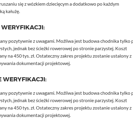
ruszaniu się z wózkiem dziecięcym a dodatkowo po każdym
ką kałużę.
 WERYFIKACJI:
wany pozytywnie z uwagami. Możliwa jest budowa chodnika tylko 
tych, jednak bez ścieżki rowerowej po stronie parzystej. Koszt
ny na 450 tys. zł. Ostateczny zakres projektu zostanie ustalony z
wywania dokumentacji projektowej.
 WERYFIKACJI:
wany pozytywnie z uwagami. Możliwa jest budowa chodnika tylko 
tych, jednak bez ścieżki rowerowej po stronie parzystej. Koszt
ny na 450 tys. zł. Ostateczny zakres projektu zostanie ustalony z
wywania dokumentacji projektowej.