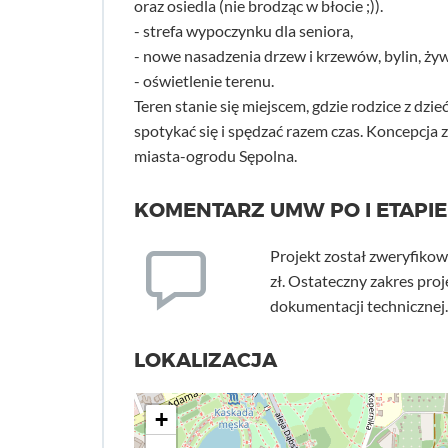
oraz osiedla (nie brodząc w błocie ;)).
- strefa wypoczynku dla seniora,
- nowe nasadzenia drzew i krzewów, bylin, ży
- oświetlenie terenu.
Teren stanie się miejscem, gdzie rodzice z dzi
spotykać się i spędzać razem czas. Koncepcja
miasta-ogrodu Sępolna.
KOMENTARZ UMW PO I ETAPIE
Projekt został zweryfikow
zł. Ostateczny zakres pro
dokumentacji technicznej.
LOKALIZACJA
+