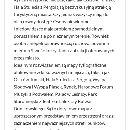
Hala Stulecia z Pergolą są bezdyskusyjną atrakcją
turystyczną miasta. Czy jednak wszyscy mają do
nich równy dostęp? Osoby niewidome
i niedowidzące maja problem z samodzielnym
poruszaniem się po nieznanym terenie. Również
osoba z niepełnosprawnością ruchową powinna
mieć możliwość korzystania z atrakcji oferowanych
przez miasto.
Idealnym rozwiązaniem są mapy tyflograficzne
ulokowane w kilku ważnych miejscach, takich jak
Ostrów Tumski, Hala Stulecia z Pergolą, Wyspa
Słodowa i Wyspa Piasek, Rynek, Narodowe Forum
Muzyki z Podwalem, Pałac w Leśnicy, Park
Staromiejski z Teatrem Lalek czy Bulwar
Dunikowskiego. Są to dotykowe mapy z
uproszczonym przedstawieniem przestrzeni oraz z
zaznaczeniem najważniejszych stref i punktów.