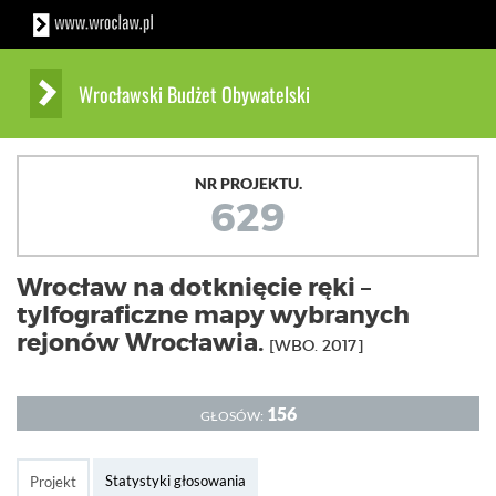
Wrocławski Budżet Obywatelski
NR PROJEKTU.
629
Wrocław na dotknięcie ręki –
tylfograficzne mapy wybranych
rejonów Wrocławia.
[WBO. 2017]
156
GŁOSÓW:
Statystyki głosowania
Projekt