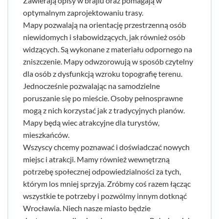
Zawierają opisy w brajlu oraz pomagają w
optymalnym zaprojektowaniu trasy.
Mapy pozwalają na orientację przestrzenną osób
niewidomych i słabowidzących, jak również osób
widzących. Są wykonane z materiału odpornego na
zniszczenie. Mapy odwzorowują w sposób czytelny
dla osób z dysfunkcją wzroku topografię terenu.
Jednocześnie pozwalając na samodzielne
poruszanie się po mieście. Osoby pełnosprawne
mogą z nich korzystać jak z tradycyjnych planów.
Mapy będą wiec atrakcyjne dla turystów,
mieszkańców.
Wszyscy chcemy poznawać i doświadczać nowych
miejsc i atrakcji. Mamy również wewnętrzną
potrzebę społecznej odpowiedzialności za tych,
którym los mniej sprzyja. Zróbmy coś razem łącząc
wszystkie te potrzeby i pozwólmy innym dotknąć
Wrocławia. Niech nasze miasto będzie