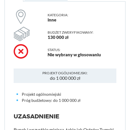
KATEGORIA:
inne
BUDŻET ZWERYFIKOWANY:
130 000 zł
STATUS:
Nie wybrany w głosowaniu
PROJEKT OGÓLNOMIEJSKI:
do 1 000 000 zł
Projekt ogólnomiejski
Próg budżetowy: do 1 000 000 zł
UZASADNIENIE
Rynek i wszystkie miejsca, takie jak Ostrów Tumski,