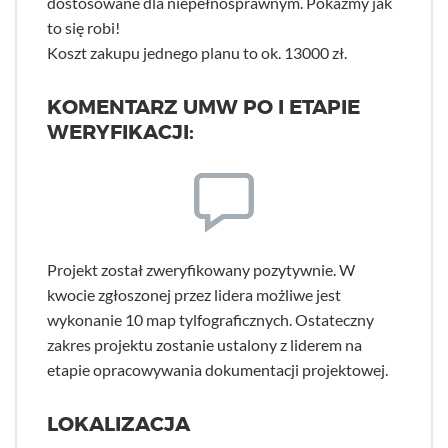
dostosowane dla niepełnosprawnym. Pokażmy jak
to się robi!
Koszt zakupu jednego planu to ok. 13000 zł.
KOMENTARZ UMW PO I ETAPIE
WERYFIKACJI:
Projekt został zweryfikowany pozytywnie. W
kwocie zgłoszonej przez lidera możliwe jest
wykonanie 10 map tylfograficznych. Ostateczny
zakres projektu zostanie ustalony z liderem na
etapie opracowywania dokumentacji projektowej.
LOKALIZACJA