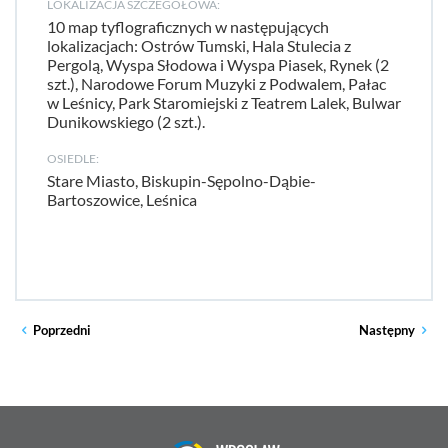
LOKALIZACJA SZCZEGÓŁOWA:
10 map tyflograficznych w następujących
lokalizacjach: Ostrów Tumski, Hala Stulecia z
Pergolą, Wyspa Słodowa i Wyspa Piasek, Rynek (2
szt.), Narodowe Forum Muzyki z Podwalem, Pałac
w Leśnicy, Park Staromiejski z Teatrem Lalek, Bulwar
Dunikowskiego (2 szt.).
OSIEDLE:
Stare Miasto, Biskupin-Sępolno-Dąbie-
Bartoszowice, Leśnica
Poprzedni
Następny