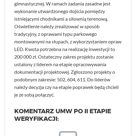
gimnastycznej. W ramach zadania zasadne jest
wykonanie utwardzonego dojścia pomiędzy
istniejącymi chodnikami a siłownią terenową.
Oświetlenie należy zrealizować w sposób
tradycyjny, z oprawami typu parkowego
montowanymi na słupach, z wykorzystaniem opraw
LED. Kwota potrzebna na realizację inwestycji to
200 000 zł. Ostateczny zakres projektu zostanie
ustalony z liderem na etapie opracowywania
dokumentacji projektowej. Zgłoszono projekty o
podobnym zakresie: 502, 604, 611. Do liderów
należy decyzja czy na etapie poprawek będą chcieli
je ze sobą połączyć.
KOMENTARZ UMW PO II ETAPIE
WERYFIKACJI: