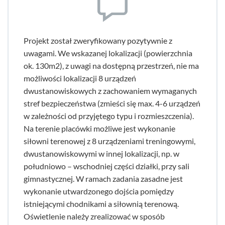
Projekt został zweryfikowany pozytywnie z
uwagami. We wskazanej lokalizacji (powierzchnia
ok. 130m2), z uwagi na dostępną przestrzeń, nie ma
możliwości lokalizacji 8 urządzeń
dwustanowiskowych z zachowaniem wymaganych
stref bezpieczeństwa (zmieści się max. 4-6 urządzeń
w zależności od przyjętego typu i rozmieszczenia).
Na terenie placówki możliwe jest wykonanie
siłowni terenowej z 8 urządzeniami treningowymi,
dwustanowiskowymi w innej lokalizacji, np. w
południowo – wschodniej części działki, przy sali
gimnastycznej. W ramach zadania zasadne jest
wykonanie utwardzonego dojścia pomiędzy
istniejącymi chodnikami a siłownią terenową.
Oświetlenie należy zrealizować w sposób