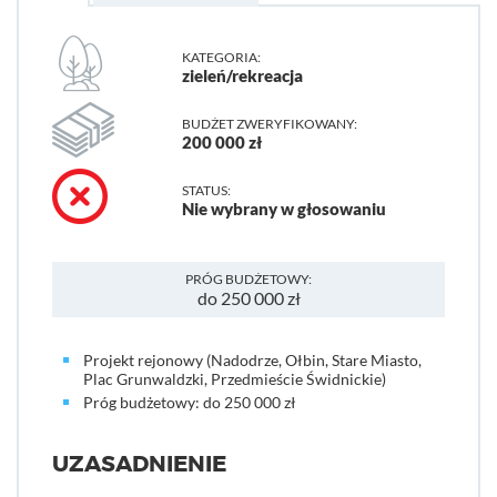
KATEGORIA:
zieleń/rekreacja
BUDŻET ZWERYFIKOWANY:
200 000 zł
STATUS:
Nie wybrany w głosowaniu
PRÓG BUDŻETOWY:
do 250 000 zł
Projekt rejonowy (Nadodrze, Ołbin, Stare Miasto,
Plac Grunwaldzki, Przedmieście Świdnickie)
Próg budżetowy: do 250 000 zł
UZASADNIENIE