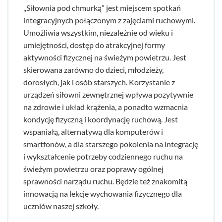
„Siłownia pod chmurką” jest miejscem spotkań
integracyjnych połączonym z zajęciami ruchowymi.
Umożliwia wszystkim, niezależnie od wieku i
umiejętności, dostęp do atrakcyjnej formy
aktywności fizycznej na świeżym powietrzu. Jest
skierowana zarówno do dzieci, młodzieży,
dorosłych, jak i osób starszych. Korzystanie z
urządzeń siłowni zewnętrznej wpływa pozytywnie
na zdrowie i układ krążenia, a ponadto wzmacnia
kondycję fizyczną i koordynację ruchową. Jest
wspaniałą, alternatywą dla komputerów i
smartfonów, a dla starszego pokolenia na integrację
i wykształcenie potrzeby codziennego ruchu na
świeżym powietrzu oraz poprawy ogólnej
sprawności narządu ruchu. Będzie też znakomitą
innowacją na lekcje wychowania fizycznego dla
uczniów naszej szkoły.