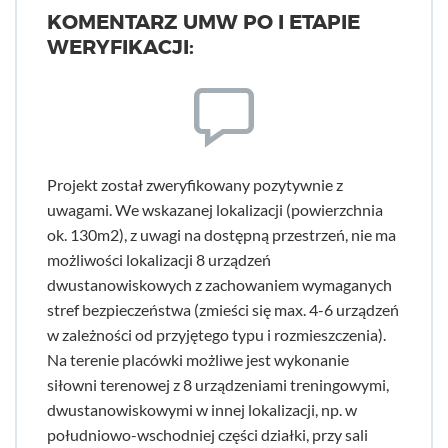
KOMENTARZ UMW PO I ETAPIE
WERYFIKACJI:
Projekt został zweryfikowany pozytywnie z
uwagami. We wskazanej lokalizacji (powierzchnia
ok. 130m2), z uwagi na dostępną przestrzeń, nie ma
możliwości lokalizacji 8 urządzeń
dwustanowiskowych z zachowaniem wymaganych
stref bezpieczeństwa (zmieści się max. 4-6 urządzeń
w zależności od przyjętego typu i rozmieszczenia).
Na terenie placówki możliwe jest wykonanie
siłowni terenowej z 8 urządzeniami treningowymi,
dwustanowiskowymi w innej lokalizacji, np. w
południowo-wschodniej części działki, przy sali