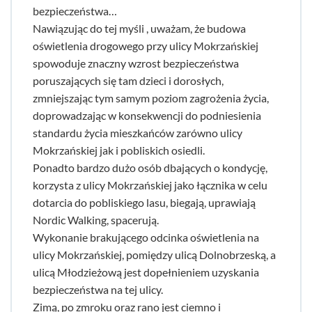
bezpieczeństwa…
Nawiązując do tej myśli , uważam, że budowa
oświetlenia drogowego przy ulicy Mokrzańskiej
spowoduje znaczny wzrost bezpieczeństwa
poruszających się tam dzieci i dorosłych,
zmniejszając tym samym poziom zagrożenia życia,
doprowadzając w konsekwencji do podniesienia
standardu życia mieszkańców zarówno ulicy
Mokrzańskiej jak i pobliskich osiedli.
Ponadto bardzo dużo osób dbających o kondycję,
korzysta z ulicy Mokrzańskiej jako łącznika w celu
dotarcia do pobliskiego lasu, biegają, uprawiają
Nordic Walking, spacerują.
Wykonanie brakującego odcinka oświetlenia na
ulicy Mokrzańskiej, pomiędzy ulicą Dolnobrzeską, a
ulicą Młodzieżową jest dopełnieniem uzyskania
bezpieczeństwa na tej ulicy.
Zimą, po zmroku oraz rano jest ciemno i