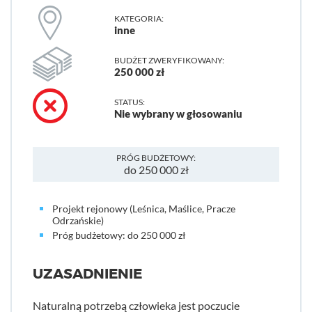
KATEGORIA:
inne
BUDŻET ZWERYFIKOWANY:
250 000 zł
STATUS:
Nie wybrany w głosowaniu
PRÓG BUDŻETOWY:
do 250 000 zł
Projekt rejonowy (Leśnica, Maślice, Pracze
Odrzańskie)
Próg budżetowy: do 250 000 zł
UZASADNIENIE
Naturalną potrzebą człowieka jest poczucie