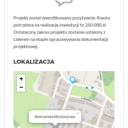
Projekt został zweryfikowany pozytywnie. Kwota
potrzebna na realizację inwestycji to 250 000 zł.
Ostateczny zakres projektu zostanie ustalony z
Liderem na etapie opracowywania dokumentacji
projektowej.
LOKALIZACJA
+
−
×
Mokrzańska/Młodzieżowa