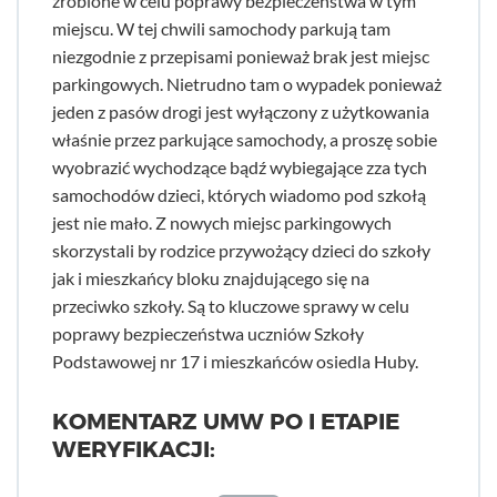
zrobione w celu poprawy bezpieczeństwa w tym
miejscu. W tej chwili samochody parkują tam
niezgodnie z przepisami ponieważ brak jest miejsc
parkingowych. Nietrudno tam o wypadek ponieważ
jeden z pasów drogi jest wyłączony z użytkowania
właśnie przez parkujące samochody, a proszę sobie
wyobrazić wychodzące bądź wybiegające zza tych
samochodów dzieci, których wiadomo pod szkołą
jest nie mało. Z nowych miejsc parkingowych
skorzystali by rodzice przywożący dzieci do szkoły
jak i mieszkańcy bloku znajdującego się na
przeciwko szkoły. Są to kluczowe sprawy w celu
poprawy bezpieczeństwa uczniów Szkoły
Podstawowej nr 17 i mieszkańców osiedla Huby.
KOMENTARZ UMW PO I ETAPIE
WERYFIKACJI: