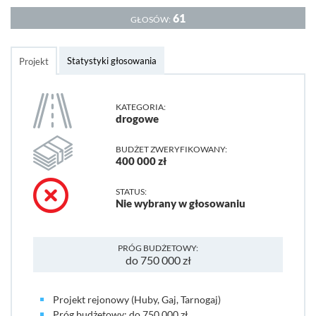
61
GŁOSÓW:
Statystyki głosowania
Projekt
KATEGORIA:
drogowe
BUDŻET ZWERYFIKOWANY:
400 000 zł
STATUS:
Nie wybrany w głosowaniu
PRÓG BUDŻETOWY:
do 750 000 zł
Projekt rejonowy (Huby, Gaj, Tarnogaj)
Próg budżetowy: do 750 000 zł