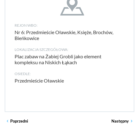
REJON WBO:
Nr 6: Przedmieście Oławskie, Księże, Brochów,
Bieńkowice
LOKALIZACJA SZCZEGÓŁOWA:
Plac zabaw na Żabiej Grobli jako element
kompleksu na Niskich Łąkach
OSIEDLE:
Przedmieście Oławskie
Poprzedni
Następny