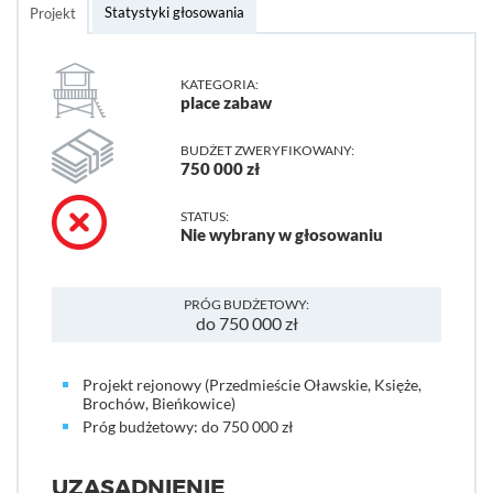
Statystyki głosowania
Projekt
KATEGORIA:
place zabaw
BUDŻET ZWERYFIKOWANY:
750 000 zł
STATUS:
Nie wybrany w głosowaniu
PRÓG BUDŻETOWY:
do 750 000 zł
Projekt rejonowy (Przedmieście Oławskie, Księże,
Brochów, Bieńkowice)
Próg budżetowy: do 750 000 zł
UZASADNIENIE