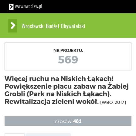
Wrocławski Budżet Obywatelski
NR PROJEKTU.
569
Więcej ruchu na Niskich Łąkach!
Powiększenie placu zabaw na Żabiej
Grobli (Park na Niskich Łąkach).
Rewitalizacja zieleni wokół.
[WBO. 2017]
481
GŁOSÓW: