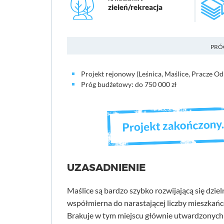
zieleń/rekreacja
PRÓ
Projekt rejonowy (Leśnica, Maślice, Pracze Od
Próg budżetowy: do 750 000 zł
UZASADNIENIE
Maślice są bardzo szybko rozwijającą się dzieln
współmierna do narastającej liczby mieszkańc
Brakuje w tym miejscu głównie utwardzonych 