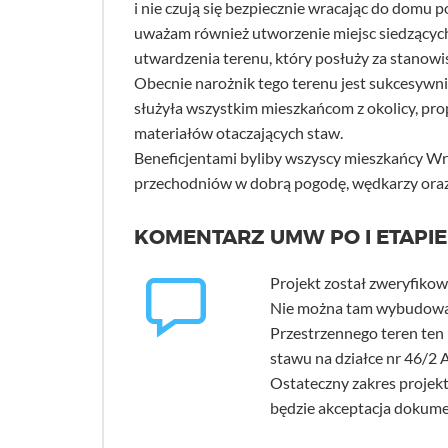
i nie czują się bezpiecznie wracając do domu
uważam również utworzenie miejsc siedzących
utwardzenia terenu, który posłuży za stanowi
Obecnie narożnik tego terenu jest sukcesywni
służyła wszystkim mieszkańcom z okolicy, p
materiałów otaczających staw.
Beneficjentami byliby wszyscy mieszkańcy Wroc
przechodniów w dobrą pogodę, wędkarzy oraz 
KOMENTARZ UMW PO I ETAPIE
Projekt został zweryfikow
Nie można tam wybudować
Przestrzennego teren ten
stawu na działce nr 46/2 
Ostateczny zakres projektu
będzie akceptacja dokume