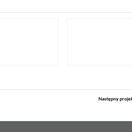
Następny
proje