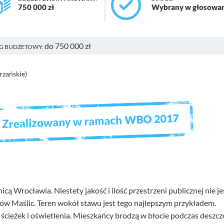
750 000 zł
Wybrany w głosowa
do 750 000 zł
G BUDŻETOWY:
rzańskie)
icą Wrocławia. Niestety jakość i ilość przestrzeni publicznej nie je
ów Maślic. Teren wokół stawu jest tego najlepszym przykładem.
ścieżek i oświetlenia. Mieszkańcy brodzą w błocie podczas deszc