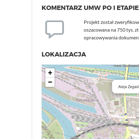
KOMENTARZ UMW PO I ETAPIE
Projekt został zweryfikow
oszacowana na 750 tys. zł
opracowywania dokumenta
LOKALIZACJA
+
−
Aleja Zegad