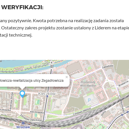
 WERYFIKACJI:
any pozytywnie. Kwota potrzebna na realizację zadania została
. Ostateczny zakres projektu zostanie ustalony z Liderem na etapi
cji technicznej.
×
łowicza-rewitalizacja ulicy Zegadłowicza