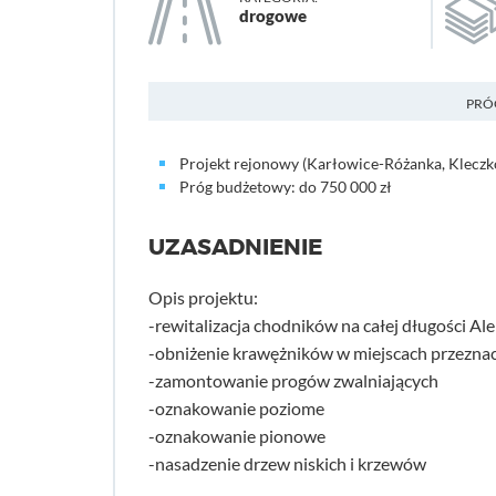
drogowe
PRÓ
Projekt rejonowy (Karłowice-Różanka, Klecz
Próg budżetowy: do 750 000 zł
UZASADNIENIE
Opis projektu:
-rewitalizacja chodników na całej długości Ale
-obniżenie krawężników w miejscach przezna
-zamontowanie progów zwalniających
-oznakowanie poziome
-oznakowanie pionowe
-nasadzenie drzew niskich i krzewów