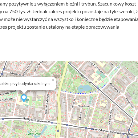
any pozytywnie z wyłączeniem bieżni i trybun. Szacunkowy koszt
 na 750 tys. zł. Jednak zakres projektu pozostaje na tyle szeroki, ż
może nie wystarczyć na wszystko i konieczne będzie etapowani
kres projektu zostanie ustalony na etapie opracowywania
×
oisko przy budynku szkolnym