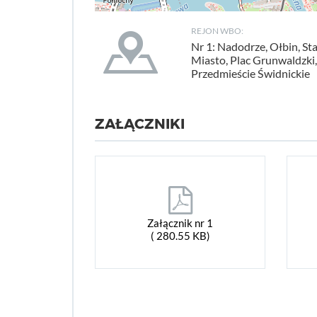
REJON WBO:
Nr 1: Nadodrze, Ołbin, St
Miasto, Plac Grunwaldzki,
Przedmieście Świdnickie
ZAŁĄCZNIKI
Załącznik nr 1
( 280.55 KB)