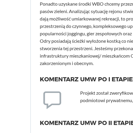
Ponadto uzyskane środki WBO chcemy przezna
pasów zieleni. Analizując sytuację rejonu stwi
dają możliwość umiarkowanej rekreacji, to pr
przestrzenią do czynnego, kompleksowego upra
popularności joggingu, gier zespołowych oraz
Odry posiadają ścieżki wyłożone kostką co ni
stworzenia tej przestrzeni. Jesteśmy przekon
infrastruktury mieszkaniowej/ mieszkańcom 
zakorzenionym i obecnym.
KOMENTARZ UMW PO I ETAPIE
Projekt został zweryfikow
podmiotowi prywatnemu, 
KOMENTARZ UMW PO II ETAPIE