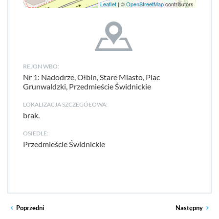
Leaflet
| ©
OpenStreetMap
contributors
REJON WBO:
Nr 1: Nadodrze, Ołbin, Stare Miasto, Plac
Grunwaldzki, Przedmieście Świdnickie
LOKALIZACJA SZCZEGÓŁOWA:
brak.
OSIEDLE:
Przedmieście Świdnickie
Poprzedni
Następny