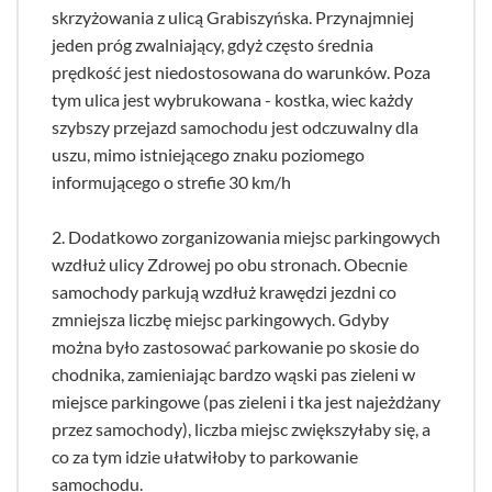
skrzyżowania z ulicą Grabiszyńska. Przynajmniej
jeden próg zwalniający, gdyż często średnia
prędkość jest niedostosowana do warunków. Poza
tym ulica jest wybrukowana - kostka, wiec każdy
szybszy przejazd samochodu jest odczuwalny dla
uszu, mimo istniejącego znaku poziomego
informującego o strefie 30 km/h
2. Dodatkowo zorganizowania miejsc parkingowych
wzdłuż ulicy Zdrowej po obu stronach. Obecnie
samochody parkują wzdłuż krawędzi jezdni co
zmniejsza liczbę miejsc parkingowych. Gdyby
można było zastosować parkowanie po skosie do
chodnika, zamieniając bardzo wąski pas zieleni w
miejsce parkingowe (pas zieleni i tka jest najeżdżany
przez samochody), liczba miejsc zwiększyłaby się, a
co za tym idzie ułatwiłoby to parkowanie
samochodu.