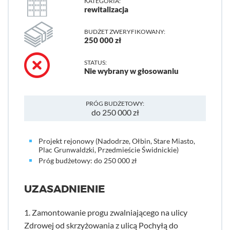
KATEGORIA:
rewitalizacja
BUDŻET ZWERYFIKOWANY:
250 000 zł
STATUS:
Nie wybrany w głosowaniu
PRÓG BUDŻETOWY:
do 250 000 zł
Projekt rejonowy (Nadodrze, Ołbin, Stare Miasto,
Plac Grunwaldzki, Przedmieście Świdnickie)
Próg budżetowy: do 250 000 zł
UZASADNIENIE
1. Zamontowanie progu zwalniającego na ulicy
Zdrowej od skrzyżowania z ulicą Pochyłą do