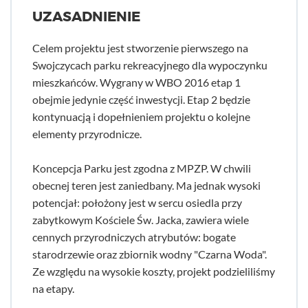
UZASADNIENIE
Celem projektu jest stworzenie pierwszego na
Swojczycach parku rekreacyjnego dla wypoczynku
mieszkańców. Wygrany w WBO 2016 etap 1
obejmie jedynie część inwestycji. Etap 2 będzie
kontynuacją i dopełnieniem projektu o kolejne
elementy przyrodnicze.
Koncepcja Parku jest zgodna z MPZP. W chwili
obecnej teren jest zaniedbany. Ma jednak wysoki
potencjał: położony jest w sercu osiedla przy
zabytkowym Kościele Św. Jacka, zawiera wiele
cennych przyrodniczych atrybutów: bogate
starodrzewie oraz zbiornik wodny "Czarna Woda".
Ze względu na wysokie koszty, projekt podzieliliśmy
na etapy.