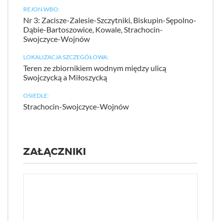
REJON WBO:
Nr 3: Zacisze-Zalesie-Szczytniki, Biskupin-Sępolno-
Dąbie-Bartoszowice, Kowale, Strachocin-
Swojczyce-Wojnów
LOKALIZACJA SZCZEGÓŁOWA:
Teren ze zbiornikiem wodnym między ulicą
Swojczycką a Miłoszycką
OSIEDLE:
Strachocin-Swojczyce-Wojnów
ZAŁĄCZNIKI