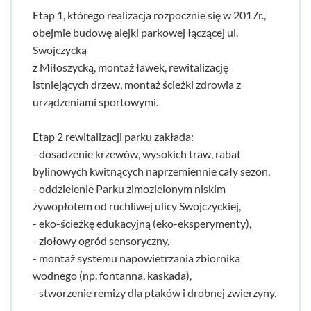
Etap 1, którego realizacja rozpocznie się w 2017r.,
obejmie budowę alejki parkowej łączącej ul.
Swojczycką
z Miłoszycką, montaż ławek, rewitalizację
istniejących drzew, montaż ścieżki zdrowia z
urządzeniami sportowymi.
Etap 2 rewitalizacji parku zakłada:
- dosadzenie krzewów, wysokich traw, rabat
bylinowych kwitnących naprzemiennie cały sezon,
- oddzielenie Parku zimozielonym niskim
żywopłotem od ruchliwej ulicy Swojczyckiej,
- eko-ścieżkę edukacyjną (eko-eksperymenty),
- ziołowy ogród sensoryczny,
- montaż systemu napowietrzania zbiornika
wodnego (np. fontanna, kaskada),
- stworzenie remizy dla ptaków i drobnej zwierzyny.