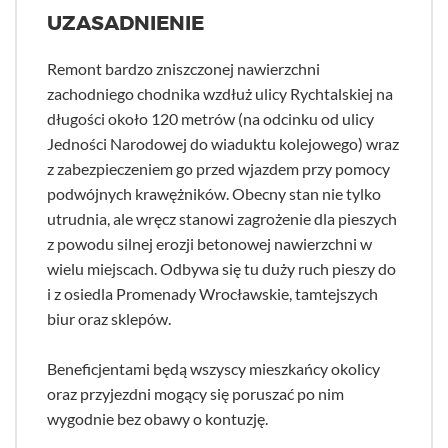
UZASADNIENIE
Remont bardzo zniszczonej nawierzchni
zachodniego chodnika wzdłuż ulicy Rychtalskiej na
długości około 120 metrów (na odcinku od ulicy
Jedności Narodowej do wiaduktu kolejowego) wraz
z zabezpieczeniem go przed wjazdem przy pomocy
podwójnych krawężników. Obecny stan nie tylko
utrudnia, ale wręcz stanowi zagrożenie dla pieszych
z powodu silnej erozji betonowej nawierzchni w
wielu miejscach. Odbywa się tu duży ruch pieszy do
i z osiedla Promenady Wrocławskie, tamtejszych
biur oraz sklepów.
Beneficjentami będą wszyscy mieszkańcy okolicy
oraz przyjezdni mogący się poruszać po nim
wygodnie bez obawy o kontuzję.