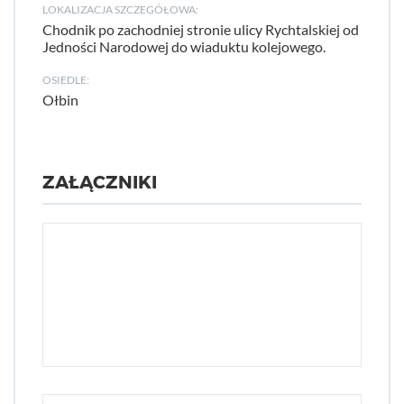
LOKALIZACJA SZCZEGÓŁOWA:
Chodnik po zachodniej stronie ulicy Rychtalskiej od
Jedności Narodowej do wiaduktu kolejowego.
OSIEDLE:
Ołbin
ZAŁĄCZNIKI