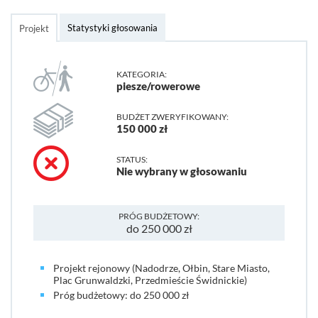
Statystyki głosowania
Projekt
KATEGORIA:
piesze/rowerowe
BUDŻET ZWERYFIKOWANY:
150 000 zł
STATUS:
Nie wybrany w głosowaniu
PRÓG BUDŻETOWY:
do 250 000 zł
Projekt rejonowy (Nadodrze, Ołbin, Stare Miasto,
Plac Grunwaldzki, Przedmieście Świdnickie)
Próg budżetowy: do 250 000 zł