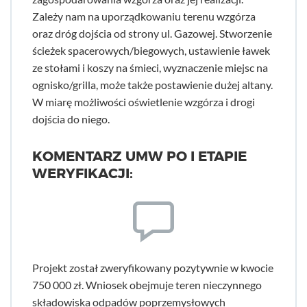
Zależy nam na uporządkowaniu terenu wzgórza
oraz dróg dojścia od strony ul. Gazowej. Stworzenie
ścieżek spacerowych/biegowych, ustawienie ławek
ze stołami i koszy na śmieci, wyznaczenie miejsc na
ognisko/grilla, może także postawienie dużej altany.
W miarę możliwości oświetlenie wzgórza i drogi
dojścia do niego.
KOMENTARZ UMW PO I ETAPIE
WERYFIKACJI:
Projekt został zweryfikowany pozytywnie w kwocie
750 000 zł. Wniosek obejmuje teren nieczynnego
składowiska odpadów poprzemysłowych