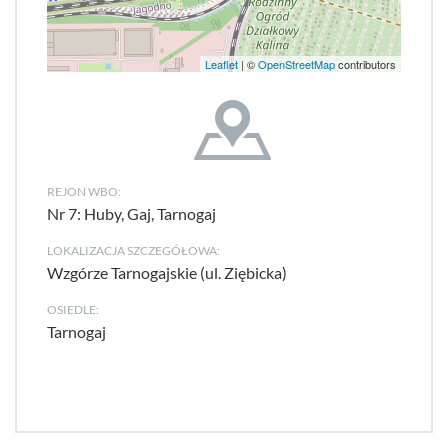
Leaflet
| ©
OpenStreetMap
contributors
REJON WBO:
Nr 7: Huby, Gaj, Tarnogaj
LOKALIZACJA SZCZEGÓŁOWA:
Wzgórze Tarnogajskie (ul. Ziębicka)
OSIEDLE:
Tarnogaj