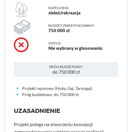
KATEGORIA:
zieleń/rekreacja
BUDŻET ZWERYFIKOWANY:
750 000 zł
STATUS:
Nie wybrany w głosowaniu
PRÓG BUDŻETOWY:
do 750 000 zł
Projekt rejonowy (Huby, Gaj, Tarnogaj)
Próg budżetowy: do 750 000 zł
UZASADNIENIE
Projekt polega na stworzeniu koncepcji
zagospodarowania wzgórza oraz jej realizacji.